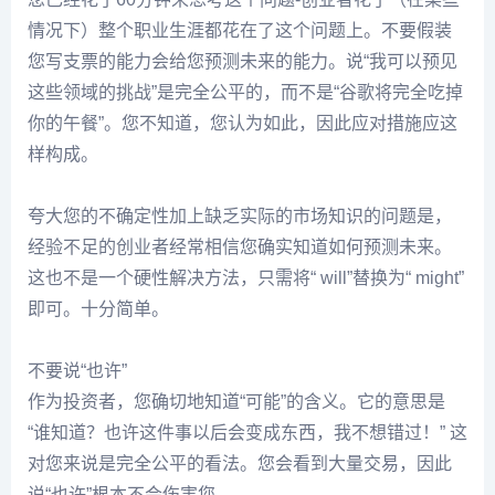
情况下）整个职业生涯都花在了这个问题上。不要假装
您写支票的能力会给您预测未来的能力。说“我可以预见
这些领域的挑战”是完全公平的，而不是“谷歌将完全吃掉
你的午餐”。您不知道，您认为如此，因此应对措施应这
样构成。
夸大您的不确定性加上缺乏实际的市场知识的问题是，
经验不足的创业者经常相信您确实知道如何预测未来。
这也不是一个硬性解决方法，只需将“ will”替换为“ might”
即可。十分简单。
不要说“也许”
作为投资者，您确切地知道“可能”的含义。它的意思是
“谁知道？也许这件事以后会变成东西，我不想错过！” 这
对您来说是完全公平的看法。您会看到大量交易，因此
说“也许”根本不会伤害您。