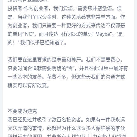
投资者-作为创业者，我们爱您，需要您并感激您。但
是，当我们争取资金时，这种关系感觉非常单方面。作
为创业者，我们只需要一种更好的方式来传达不仅邪恶
的单词“ NO”，而且传达同样邪恶的单词“ Maybe”。“是
的！” 我们似乎已经知道了。
我们要在这里要求的是尊重和尊严。我们不需要费心，
只要时间合适就需要明确的“否”，并且在此过程中最好有
一些基本的友善。花费不多，但这些天我们的沟通方式
确实可以有所改变。
不要成为迪克
我已经见过并吸引了数百名投资者。如果有一件我永远
无法弄清的事情，那就是为什么这么多人像狂暴的家伙
那样行事的原因。并非所有人都如此-其中有些人非常善