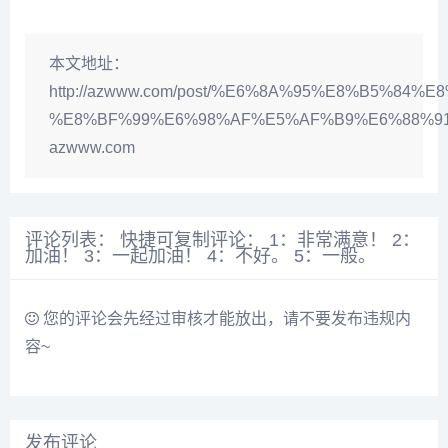
本文地址：
http://azwww.com/post/%E6%8A%95%E8%B5%84%
%E8%BF%99%E6%98%AF%E5%AF%B9%E6%88%91
azwww.com
评论列表： 快捷可复制评论： 1：非常满意！ 2：
加油！ 3：一起加油！ 4：不好。 5：一般。
您的评论会先经过审核才能放出，请不要发布违规内
容~
发布评论