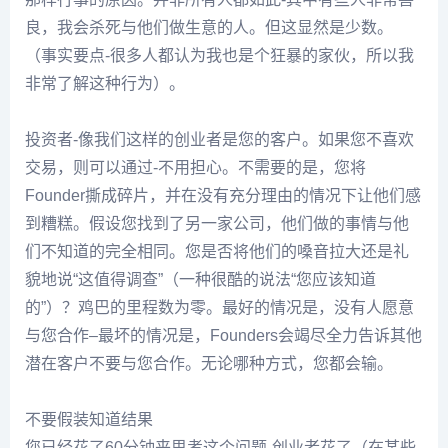
良，我会杀死与他们做生意的人。但这显然是少数。
（事实要点-很多人都认为我也是个狂暴的家伙，所以我
非常了解这种行为）。
投资者-像我们这样的创业者是您的客户。如果您不喜欢
交易，则可以通过-不用担心。不需要的是，您将
Founder撕成碎片，并在没有充分理由的情况下让他们感
到糟糕。假设您找到了另一家公司，他们做的事情与他
们不知道的完全相同。您是否将他们的嗓音拉大还是礼
貌地说“这值得调查”（一种很酷的说法“您应该知道
的”）？鸡巴的里程数为零。最好的情况是，没有人愿意
与您合作–最坏的情况是，Founders会竭尽全力告诉其他
潜在客户不要与您合作。无论哪种方式，您都会输。
不要假装知道结果
您已经花了60分钟来思考这个问题-创业者花了（在某些